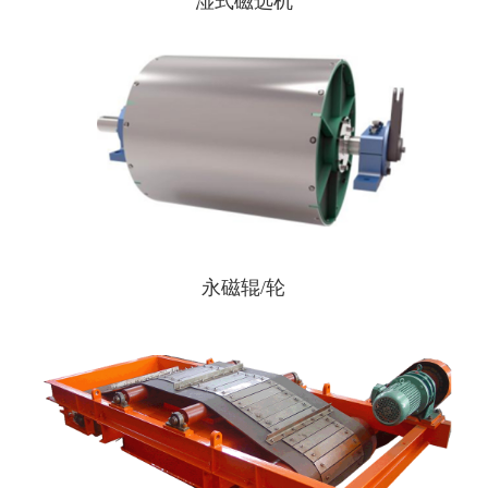
湿式磁选机
永磁辊/轮