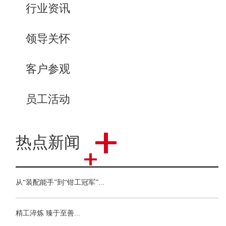
行业资讯
领导关怀
客户参观
员工活动
热点新闻
从“装配能手”到“钳工冠军”...
精工淬炼 臻于至善...