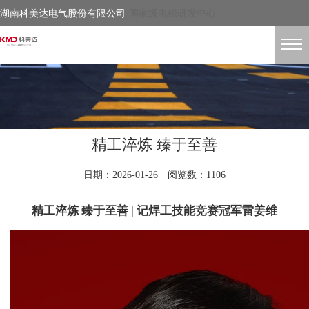
湖南科美达电气股份有限公司
国家级电磁研发中心
精工淬炼 臻于至善
日期：2026-01-26 阅览数：
1106
精工淬炼
臻于至善
| 记焊工技能竞赛冠军雷姜维