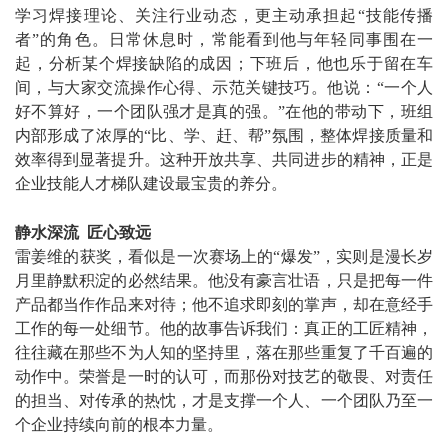
学习焊接理论、关注行业动态，更主动承担起
“技能传播
者”的角色。日常休息时，常能看到他与年轻同事围在一
起，分析某个焊接缺陷的成因；下班后，他也乐于留在车
间，与大家交流操作心得、示范关键技巧。他说：“一个人
好不算好，一个团队强才是真的强。”在他的带动下，班组
内部形成了浓厚的“比、学、赶、帮”氛围，整体焊接质量和
效率得到显著提升。这种开放共享、共同进步的精神，正是
企业技能人才梯队建设最宝贵的养分。
静水深流
匠心致远
雷姜维的获奖，看似是一次赛场上的
“爆发”，实则是漫长岁
月里静默积淀的必然结果。他没有豪言壮语，只是把每一件
产品都当作作品来对待；他不追求即刻的掌声，却在意经手
工作的每一处细节。他的故事告诉我们：真正的工匠精神，
往往藏在那些不为人知的坚持里，落在那些重复了千百遍的
动作中。荣誉是一时的认可，而那份对技艺的敬畏、对责任
的担当、对传承的热忱，才是支撑一个人、一个团队乃至一
个企业持续向前的根本力量。