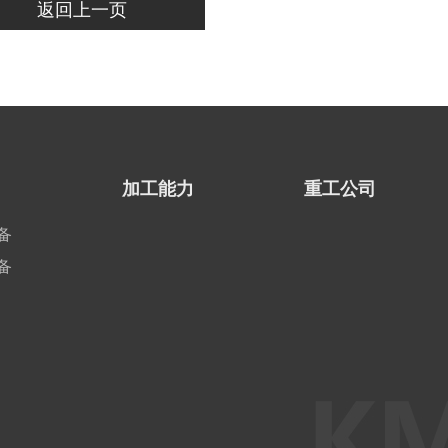
返回上一页
加工能力
重工公司
备
备