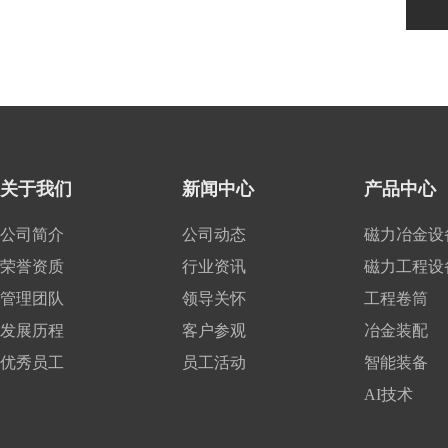
关于我们
新闻中心
产品中心
公司简介
公司动态
磁力冶金设
荣誉资质
行业资讯
磁力工程设
管理团队
领导关怀
工程卷筒
发展历程
客户参观
冶金装配
优秀员工
员工活动
智能装备
AI技术