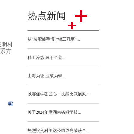
热点新闻
从“装配能手”到“钳工冠军”...
证明材
系方
精工淬炼 臻于至善...
山海为证 业绩为碑...
以赛促学砺匠心，技能比武展风...
关于2024年度湖南省科学技...
热烈祝贺科美达公司谭亮荣获全...