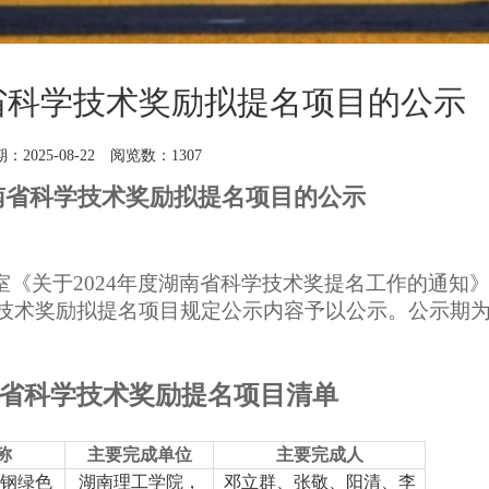
南省科学技术奖励拟提名项目的公示
：2025-08-22 阅览数：
1307
湖南省科学技术奖励拟提名项目的公示
室《关于
2024
年度湖南省科学技术奖提名工作的通知
技术奖励拟提名项目规定公示内容予以公示。公示期
湖南省科学技术奖励提名项目清单
称
主要完成单位
主要完成人
钢绿色
湖南理工学院，
邓立群、张敬、阳清、李