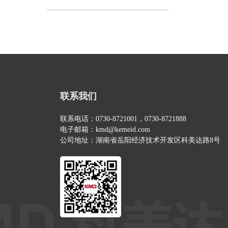
联系我们
联系电话：0730-8721001，0730-8721888
电子邮箱：kmd@kemeid.com
公司地址：湖南省岳阳经济技术开发区科美达路8号