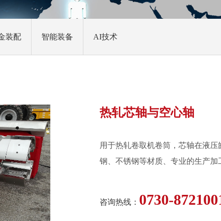
金装配
智能装备
AI技术
热轧芯轴与空心轴
用于热轧卷取机卷筒，芯轴在液压
钢、不锈钢等材质、专业的生产加
0730-87210
咨询热线：