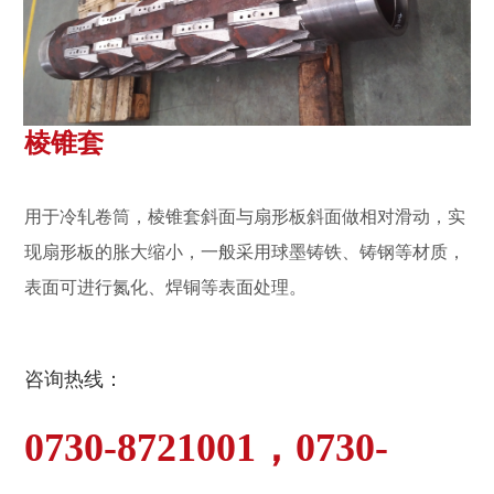
棱锥套
用于冷轧卷筒，棱锥套斜面与扇形板斜面做相对滑动，实
现扇形板的胀大缩小，一般采用球墨铸铁、铸钢等材质，
表面可进行氮化、焊铜等表面处理。
咨询热线：
0730-8721001，0730-