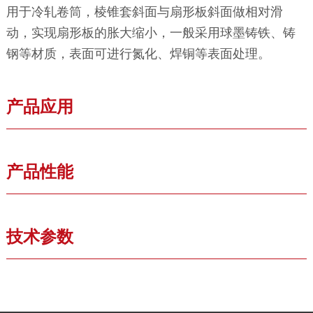
用于冷轧卷筒，棱锥套斜面与扇形板斜面做相对滑
动，实现扇形板的胀大缩小，一般采用球墨铸铁、铸
钢等材质，表面可进行氮化、焊铜等表面处理。
产品应用
产品性能
技术参数